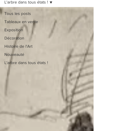
L'arbre dans tous états !
Tous les posts
Tableaux en vente
Exposition
Décoration
Histoire de l'Art
Nouveauté
L'arbre dans tous états !