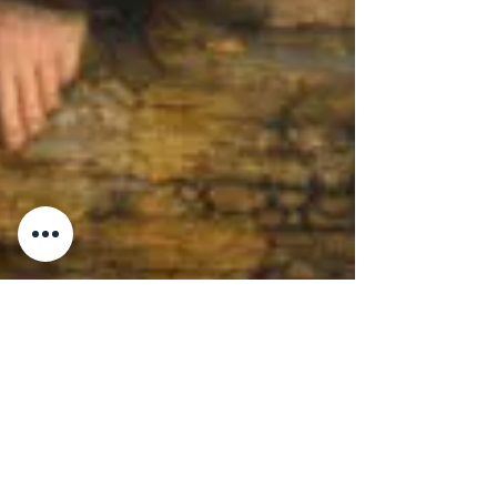
Benedicte Grange Rogulski
30 avr. 2021
1 min de lecture