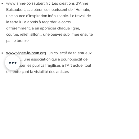
www.anne-boisaubert.fr
: Les créations d'Anne
Boisaubert, sculpteur, se nourissent de l'Humain,
une source d'inspiration inépuisable. Le travail de
la terre lui a appris à regarder le corps
différemment, à en apprécier chaque ligne,
courbe, relief, sillon… une oeuvre sublimée ensuite
par le bronze.
www.vigee-le-brun.org
: un collectif de talentueux
artistes ... une association qui a pour objectif de
sensibiliser les publics fragilisés à l'Art actuel tout
en renforçant la visibilité des artistes
professionnels.
PRENDRE CONTACT