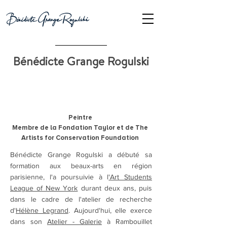
Bénédicte Grange Rogulski
Peintre
Membre de la Fondation Taylor et
de
The
Artists
for Conservation Foundation
Bénédicte Grange Rogulski a débuté sa
formation aux beaux-arts en région
parisienne, l'a poursuivie à l
'Art Students
League of New York
durant deux ans, puis
dans le cadre de l'atelier de recherche
d'
Hélène Legrand
. Aujourd'hui, elle exerce
dans son
Atelier - Galerie
à Rambouillet