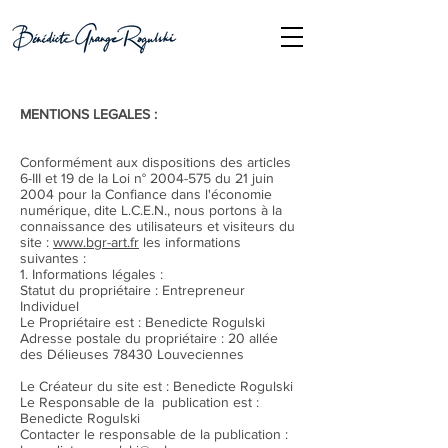
MENTIONS LEGALES :
Conformément aux dispositions des articles
6-III et 19 de la Loi n°
2004-575
du 21 juin
2004 pour la Confiance dans l'économie
numérique, dite L.C.E.N., nous portons à la
connaissance des utilisateurs et visiteurs du
site :
www.bgr-art.fr
les informations
suivantes :
1. Informations légales :
Statut du propriétaire : Entrepreneur
Individuel
Le Propriétaire est : Benedicte Rogulski
Adresse postale du propriétaire : 20 allée
des Délieuses 78430 Louveciennes
Le Créateur du site est : Benedicte Rogulski
Le Responsable de la publication est :
Benedicte Rogulski
Contacter le responsable de la publication :