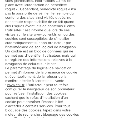
sites (partenaires, informations …) mis en
place avec l’autorisation de benedicte
rogulski. Cependant, benedicte rogulski n’a
pas la possibilité de vérifier l'ensemble du
contenu des sites ainsi visités et décline
donc toute responsabilité de ce fait quand
aux risques éventuels de contenus illicites.
L’utilisateur est informé que lors de ses
visites sur le site www.bgr-art.fr, un ou des
cookies sont susceptibles de s’installer
automatiquement sur son ordinateur par
l'intermédiaire de son logiciel de navigation.
Un cookie est un bloc de données qui ne
permet pas d'identifier l'utilisateur, mais qui
enregistre des informations relatives à la
navigation de celui-ci sur le site.
Le paramétrage du logiciel de navigation
permet d’informer de la présence de cookie
et éventuellement, de la refuser de la
manière décrite à l’adresse suivante
:
www.cnil.fr
. L’utilisateur peut toutefois
configurer le navigateur de son ordinateur
pour refuser l’installation des cookies,
sachant que le refus d'installation d'un
cookie peut entraîner l’impossibilité
d’accéder à certains services. Pour tout
bloquage des cookies, tapez dans votre
moteur de recherche : bloquage des cookies