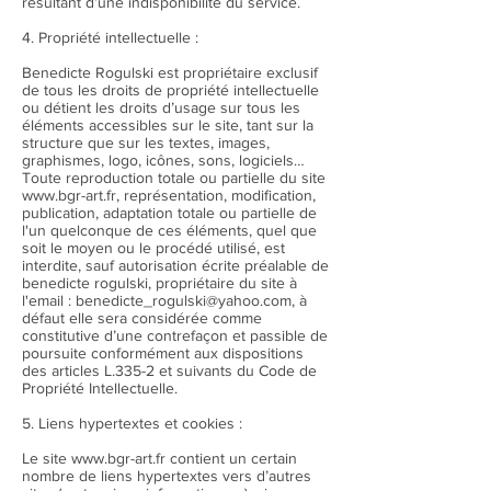
résultant d’une indisponibilité du service.
4. Propriété intellectuelle :
Benedicte Rogulski est propriétaire exclusif
de tous les droits de propriété intellectuelle
ou détient les droits d’usage sur tous les
éléments accessibles sur le site, tant sur la
structure que sur les textes, images,
graphismes, logo, icônes, sons, logiciels…
Toute reproduction totale ou partielle du site
www.bgr-art.fr, représentation, modification,
publication, adaptation totale ou partielle de
l'un quelconque de ces éléments, quel que
soit le moyen ou le procédé utilisé, est
interdite, sauf autorisation écrite préalable de
benedicte rogulski, propriétaire du site à
l'email : benedicte_rogulski@yahoo.com, à
défaut elle sera considérée comme
constitutive d’une contrefaçon et passible de
poursuite conformément aux dispositions
des articles L.335-2 et suivants du Code de
Propriété Intellectuelle.
5. Liens hypertextes et cookies :
Le site www.bgr-art.fr contient un certain
nombre de liens hypertextes vers d’autres