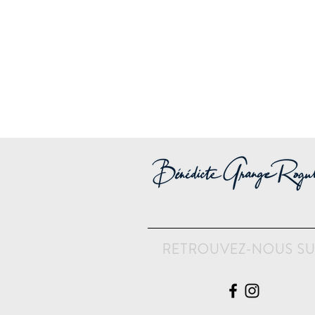
RETROUVEZ-NOUS S