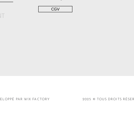
CGV
NT
ELOPPÉ PAR WIX FACTORY
2025 © TOUS DROITS RÉSE