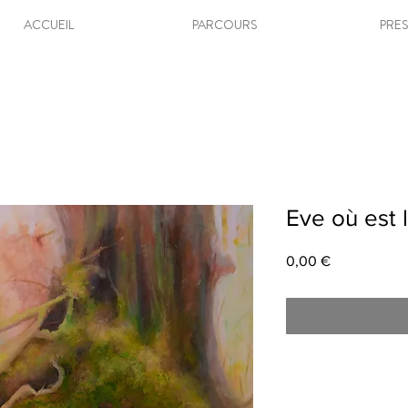
ACCUEIL
PARCOURS
PRE
Eve où est
Prix
0,00 €