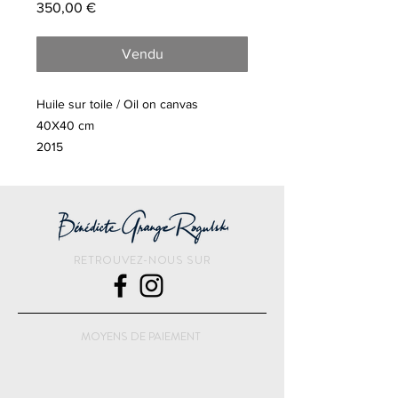
Prix
350,00 €
Vendu
Huile sur toile / Oil on canvas
40X40 cm
2015
RETROUVEZ-NOUS SUR
MOYENS DE PAIEMENT