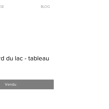
SSE
BLOG
rd du lac - tableau
Vendu