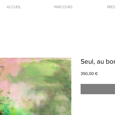
ACCUEIL
PARCOURS
PRE
Seul, au bo
Prix
350,00 €