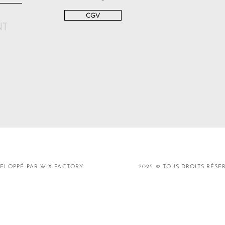
CGV
NT
ELOPPÉ PAR WIX FACTORY
2025 © TOUS DROITS RÉSE