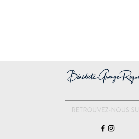
RETROUVEZ-NOUS S