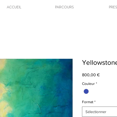
ACCUEIL
PARCOURS
PRE
Yellowstone
Prix
800,00 €
Couleur
*
Format
*
Sélectionner