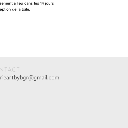
sement a lieu dans les 14 jours
eption de la toile.
NTACT
erieartbybgr@gmail.com