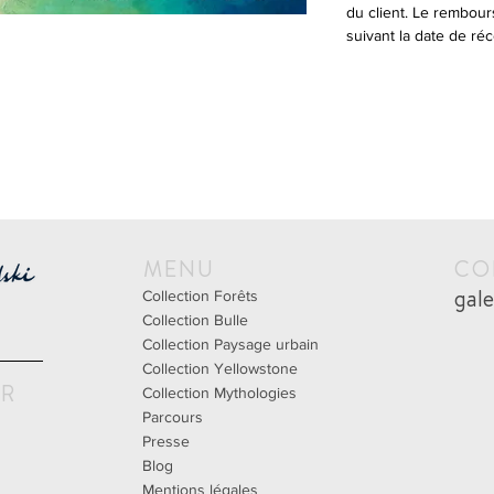
du client. Le rembour
suivant la date de réc
MENU
CO
gal
Collection Forêts
Collection Bulle
Collection Paysage urbain
Collection Yellowstone
UR
Collection Mythologies
Parcours
Presse
Blog
Mentions légales