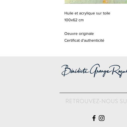
Huile et acrylique sur toile
100x62 cm
Oeuvre originale
Certificat d'authenticité
RETROUVEZ-NOUS S