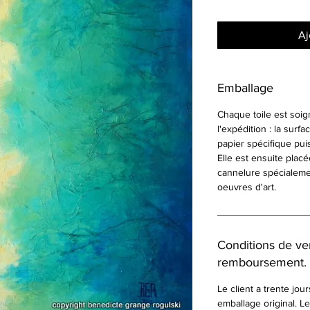
Aj
Emballage
Chaque toile est so
l'expédition : la surf
papier spécifique pui
Elle est ensuite plac
cannelure spécialeme
oeuvres d'art.
Conditions de ven
remboursement.
Le client a trente jou
emballage original. Le