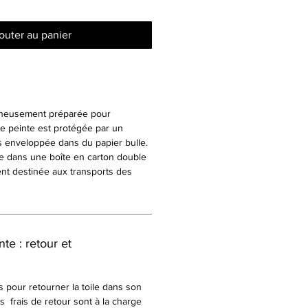
outer au panier
igneusement préparée pour
ace peinte est protégée par un
s enveloppée dans du papier bulle.
ée dans une boîte en carton double
nt destinée aux transports des
te : retour et
rs pour retourner la toile dans son
s frais de retour sont à la charge