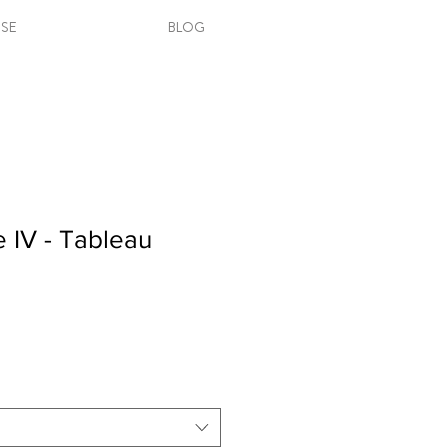
SSE
BLOG
 IV - Tableau