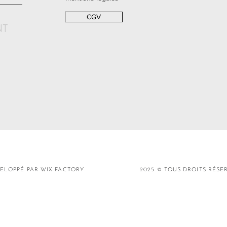
CGV
NT
ELOPPÉ PAR WIX FACTORY
2025 © TOUS DROITS RÉSE