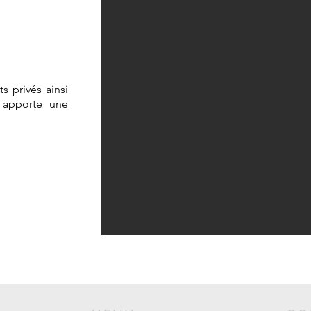
s privés ainsi
 apporte une