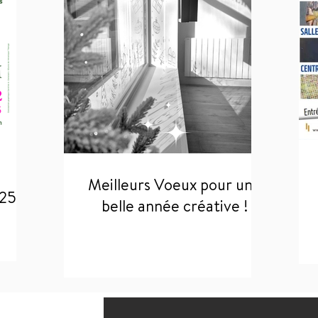
Meilleurs Voeux pour une
025
belle année créative !