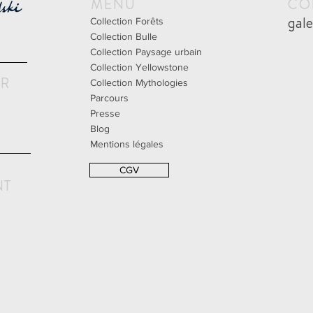
MENU
CO
gal
Collection Forêts
Collection Bulle
Collection Paysage urbain
Collection Yellowstone
UR
Collection Mythologies
Parcours
Presse
Blog
Mentions légales
CGV
NT