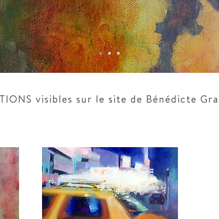
ONS visibles sur le site de Bénédicte Gr