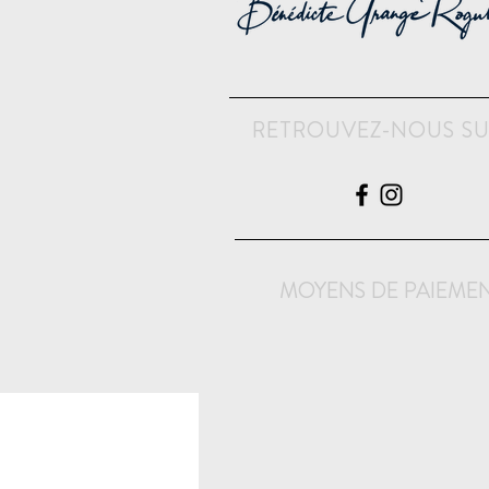
RETROUVEZ-NOUS S
MOYENS DE PAIEME