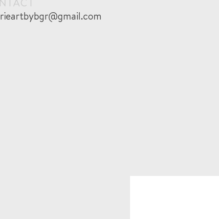
NTACT
erieartbybgr@gmail.com