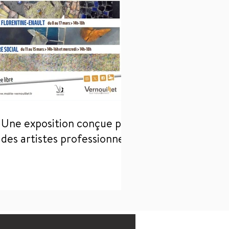
Une exposition conçue par
des artistes professionnels
: La Tête dans les étoiles