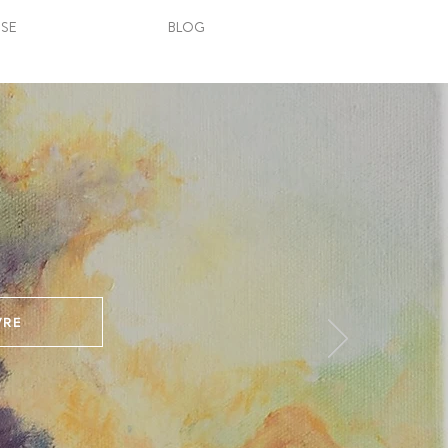
SSE
BLOG
VRE