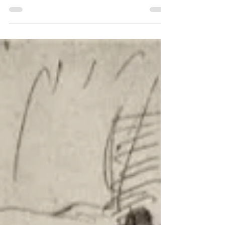
Article sur Félix Vallotton et le nabisme.