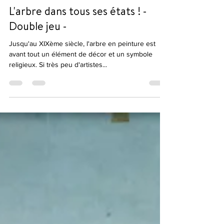
Benedicte Grange Rogulski
5 mai 2021
2 min de lecture
L'arbre dans tous ses états ! -
Double jeu -
Jusqu'au XIXème siècle, l'arbre en peinture est
avant tout un élément de décor et un symbole
religieux. Si très peu d'artistes...