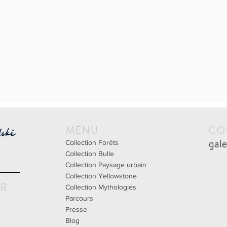
MENU
CO
gal
Collection Forêts
Collection Bulle
Collection Paysage urbain
Collection Yellowstone
UR
Collection Mythologies
Parcours
Presse
Blog