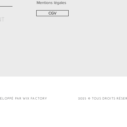
Mentions légales
CGV
NT
ELOPPÉ PAR WIX FACTORY
2025 © TOUS DROITS RÉSE