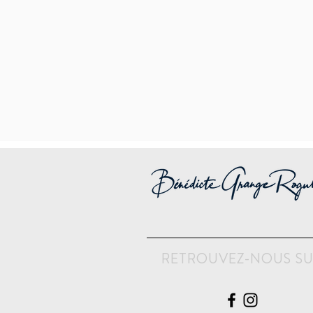
RETROUVEZ-NOUS S