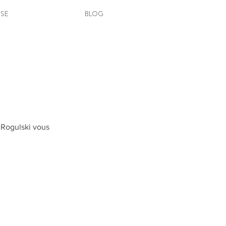
SSE
BLOG
 Rogulski vous