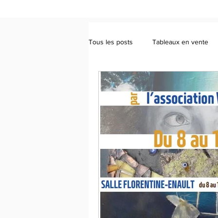
Tous les posts
Tableaux en vente
L'arbre dans tous états !