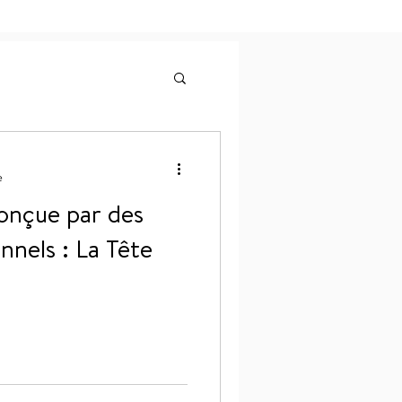
e
onçue par des
nnels : La Tête