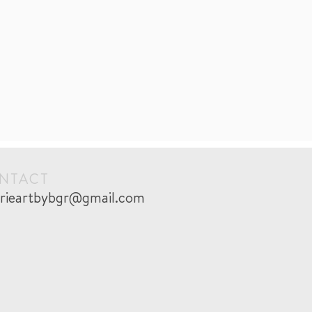
NTACT
erieartbybgr@gmail.com