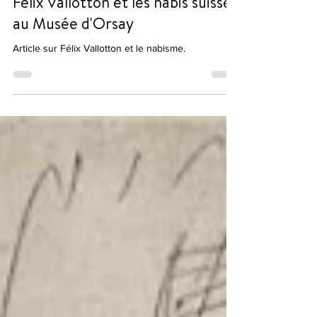
Félix Vallotton et les nabis suisses
au Musée d'Orsay
Article sur Félix Vallotton et le nabisme.