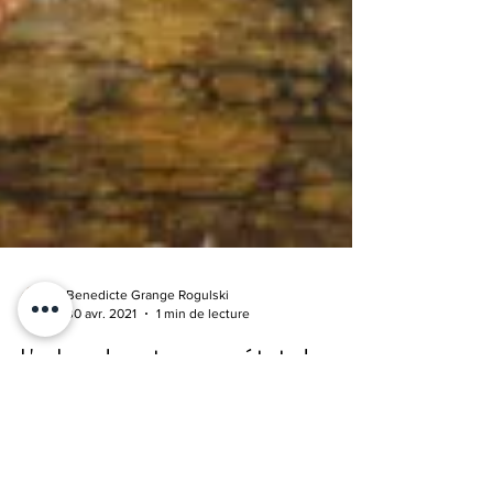
Benedicte Grange Rogulski
30 avr. 2021
1 min de lecture
L'arbre dans tous ses états ! -
Figure christique-