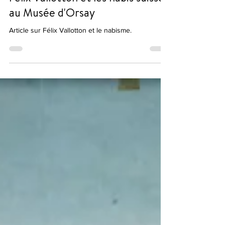
Félix Vallotton et les nabis suisses
au Musée d'Orsay
Article sur Félix Vallotton et le nabisme.